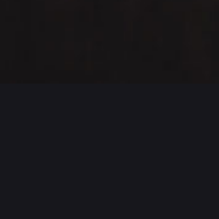
singularity
Creamos marcas únicas.
Páginas