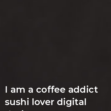
I am a coffee addict
sushi lover digital