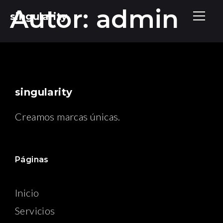
Autor:
admin
singularity
singularity
Creamos marcas únicas.
Páginas
Inicio
Servicios