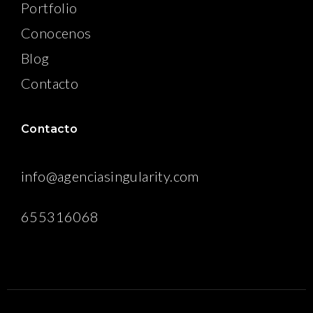
Portfolio
Conocenos
Blog
Contacto
Contacto
info@agenciasingularity.com
655316068