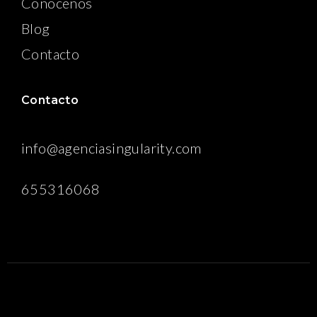
Conocenos
Blog
Contacto
Contacto
info@agenciasingularity.com
655316068