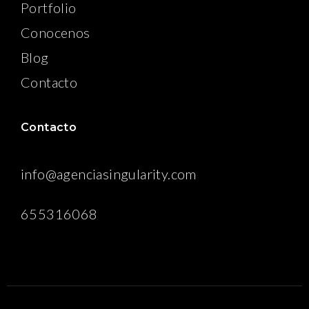
Portfolio
Conocenos
Blog
Contacto
Contacto
info@agenciasingularity.com
655316068