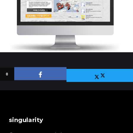
0
singularity