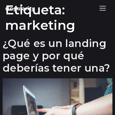
Etiqueta:
singularity
marketing
¿Qué es un landing
page y por qué
deberías tener una?