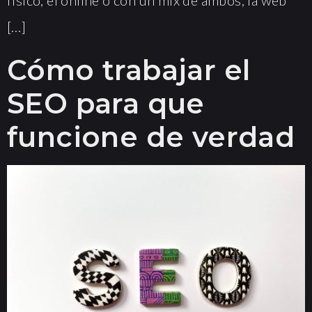
físico, el online o con un mix de ambos, la web
[…]
Cómo trabajar el
SEO para que
funcione de verdad