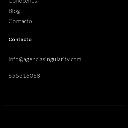
Conocenos
Blog
Contacto
Contacto
info@agenciasingularity.com
655316068