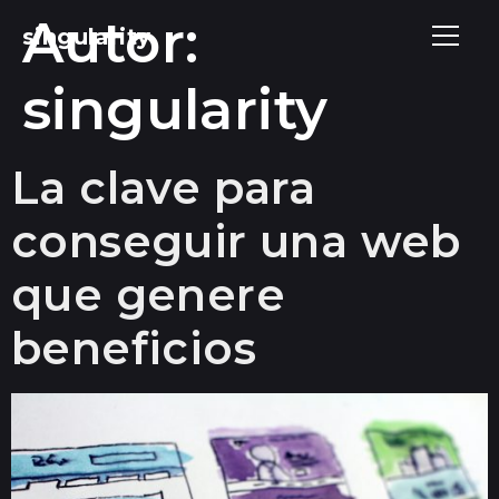
Autor:
singularity
singularity
La clave para
conseguir una web
que genere
beneficios